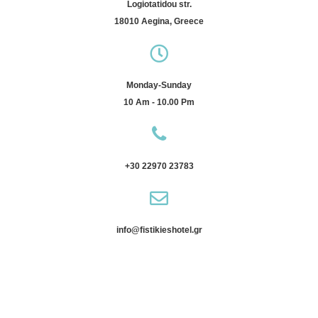
Logiotatidou str.
18010 Aegina, Greece
Monday-Sunday
10 Am - 10.00 Pm
+30 22970 23783
info@fistikieshotel.gr