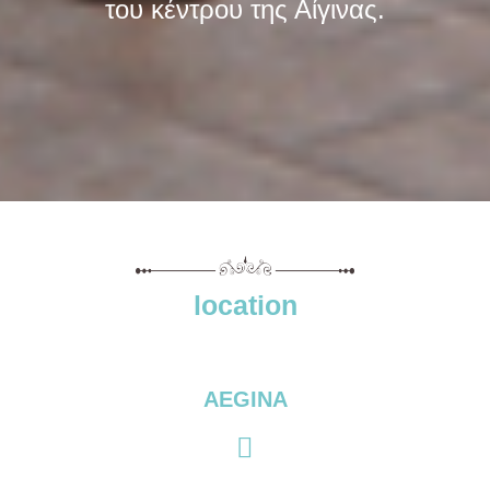
του κέντρου της Αίγινας.
location
AEGINA