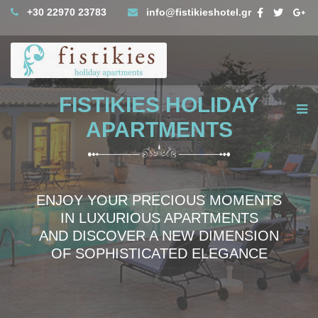
+30 22970 23783
info@fistikieshotel.gr
FISTIKIES HOLIDAY
APARTMENTS
ENJOY YOUR PRECIOUS MOMENTS
IN LUXURIOUS APARTMENTS
AND DISCOVER A NEW DIMENSION
OF SOPHISTICATED ELEGANCE